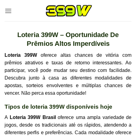
Skip
to
content
Loteria 399W – Oportunidade De
Prêmios Altos Imperdíveis
Loteria 399W
oferece altas chances de vitória com
prêmios atrativos e taxas de retorno interessantes. Ao
participar, você pode mudar seu destino com facilidade.
Descubra junto à casa as diferentes modalidades de
apostas, sorteios envolventes e múltiplas chances de
vencer. Não perca essa oportunidade!
Tipos de loteria 399W disponíveis hoje
A
Loteria 399W Brasil
oferece uma ampla variedade de
jogos, desde os tradicionais até os rápidos, atendendo a
diferentes perfis e preferências. Cada modalidade oferece