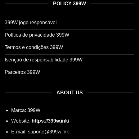
POLICY 399W
399W jogo responsável
Política de privacidade 399W
Termos e condições 399W
Isenção de responsabilidade 399W
Parceiros 399W
ABOUT US
Marca: 399W
Website:
https://399w.ink/
E-mail:
suporte@399w.ink