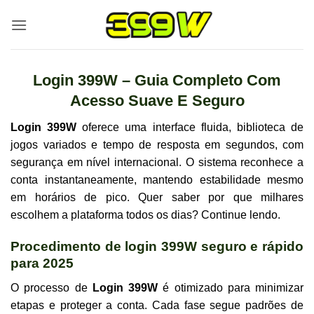
Skip
to
content
Login 399W – Guia Completo Com
Acesso Suave E Seguro
Login 399W
oferece uma interface fluida, biblioteca de
jogos variados e tempo de resposta em segundos, com
segurança em nível internacional. O sistema reconhece a
conta instantaneamente, mantendo estabilidade mesmo
em horários de pico. Quer saber por que milhares
escolhem a plataforma todos os dias? Continue lendo.
Procedimento de login 399W seguro e rápido
para 2025
O processo de
Login 399W
é otimizado para minimizar
etapas e proteger a conta. Cada fase segue padrões de