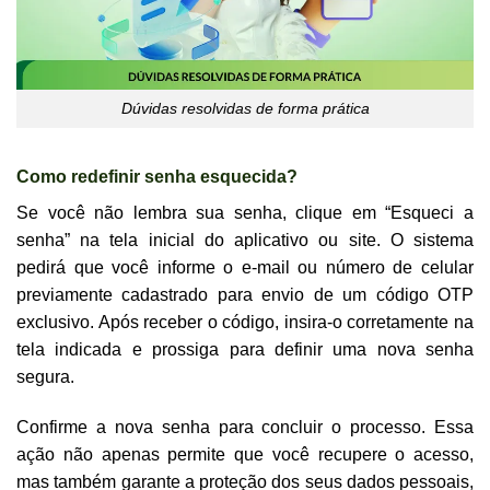
Dúvidas resolvidas de forma prática
Como redefinir senha esquecida?
Se você não lembra sua senha, clique em “Esqueci a
senha” na tela inicial do aplicativo ou site. O sistema
pedirá que você informe o e-mail ou número de celular
previamente cadastrado para envio de um código OTP
exclusivo. Após receber o código, insira-o corretamente na
tela indicada e prossiga para definir uma nova senha
segura.
Confirme a nova senha para concluir o processo. Essa
ação não apenas permite que você recupere o acesso,
mas também garante a proteção dos seus dados pessoais,