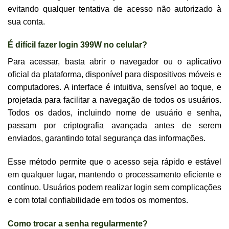
evitando qualquer tentativa de acesso não autorizado à
sua conta.
É difícil fazer login 399W no celular?
Para acessar, basta abrir o navegador ou o aplicativo
oficial da plataforma, disponível para dispositivos móveis e
computadores. A interface é intuitiva, sensível ao toque, e
projetada para facilitar a navegação de todos os usuários.
Todos os dados, incluindo nome de usuário e senha,
passam por criptografia avançada antes de serem
enviados, garantindo total segurança das informações.
Esse método permite que o acesso seja rápido e estável
em qualquer lugar, mantendo o processamento eficiente e
contínuo. Usuários podem realizar login sem complicações
e com total confiabilidade em todos os momentos.
Como trocar a senha regularmente?